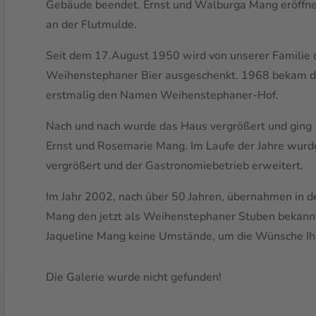
Gebäude beendet. Ernst und Walburga Mang eröffnet
an der Flutmulde.
Seit dem 17.August 1950 wird von unserer Familie d
Weihenstephaner Bier ausgeschenkt. 1968 bekam d
erstmalig den Namen Weihenstephaner-Hof.
Nach und nach wurde das Haus vergrößert und ging 
Ernst und Rosemarie Mang. Im Laufe der Jahre wurd
vergrößert und der Gastronomiebetrieb erweitert.
Im Jahr 2002, nach über 50 Jahren, übernahmen in de
Mang den jetzt als Weihenstephaner Stuben bekannt
Jaqueline Mang keine Umstände, um die Wünsche Ihre
Die Galerie wurde nicht gefunden!