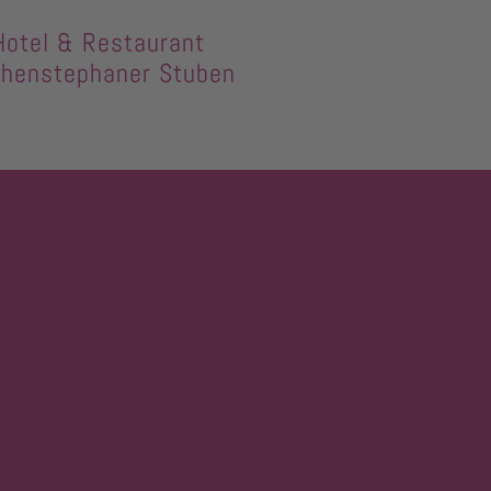
Hotel & Restaurant
henstephaner Stuben