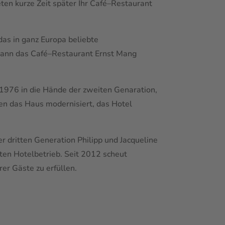
en kurze Zeit später Ihr Café–Restaurant
as in ganz Europa beliebte
ann das Café–Restaurant Ernst Mang
1976 in die Hände der zweiten Genaration,
en das Haus modernisiert, das Hotel
r dritten Generation Philipp und Jacqueline
en Hotelbetrieb. Seit 2012 scheut
r Gäste zu erfüllen.