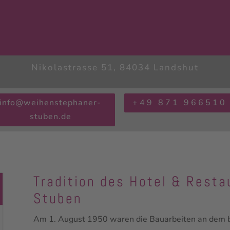
Nikolastrasse 51, 84034 Landshut
info@weihenstephaner-
+49 871 966510
stuben.de
Tradition des Hotel & Rest
Stuben
Am 1. August 1950 waren die Bauarbeiten an dem bi