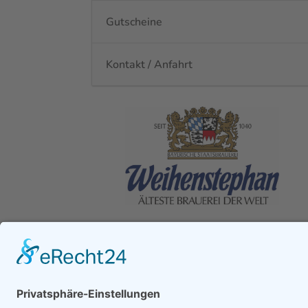
Gutscheine
Kontakt / Anfahrt