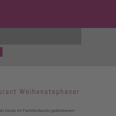
aurant Weihenstephaner
s heute im Familienbesitz gebliebenen