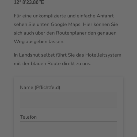
12° 8’23.86″E
Für eine unkomplizierte und einfache Anfahrt
sehen Sie unten Google Maps. Hier können Sie
sich auch über den Routenplaner den genauen
Weg ausgeben lassen.
In Landshut selbst führt Sie das Hotelleitsystem
mit der blauen Route direkt zu uns.
Name (Pflichtfeld)
Telefon