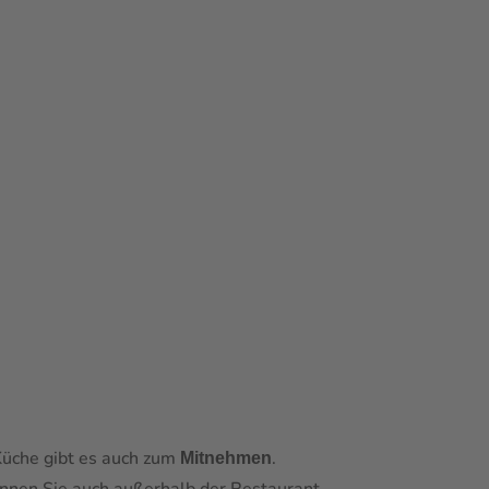
üche gibt es auch zum
.
Mitnehmen
önnen Sie auch außerhalb der Restaurant-