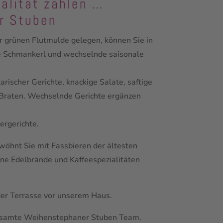
alität zählen …
r Stuben
 grünen Flutmulde gelegen, können Sie in
he Schmankerl und wechselnde saisonale
rischer Gerichte, knackige Salate, saftige
Braten. Wechselnde Gerichte ergänzen
ergerichte.
wöhnt Sie mit Fassbieren der ältesten
ne Edelbrände und Kaffeespezialitäten
er Terrasse vor unserem Haus.
 gesamte Weihenstephaner Stuben Team.