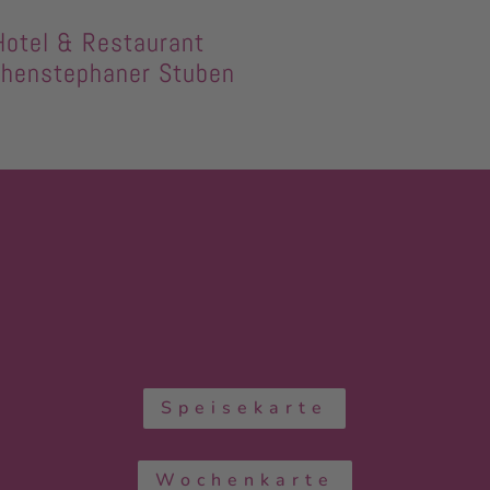
Hotel & Restaurant
henstephaner Stuben
Speisekarte
Wochenkarte