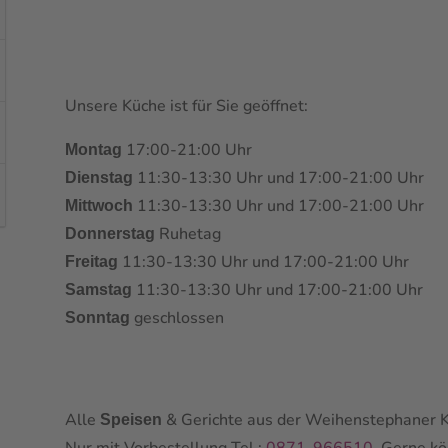
Unsere Küche ist für Sie geöffnet:
17:00-21:00 Uhr
Montag
11:30-13:30 Uhr und 17:00-21:00 Uhr
Dienstag
11:30-13:30 Uhr und 17:00-21:00 Uhr
Mittwoch
Ruhetag
Donnerstag
11:30-13:30 Uhr und 17:00-21:00 Uhr
Freitag
11:30-13:30 Uhr und 17:00-21:00 Uhr
Samstag
geschlossen
Sonntag
Alle
& Gerichte aus der Weihenstephaner K
Speisen
Nur mit Vorbestellung Tel.:
0871-966510
. Gerne k