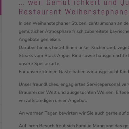
… weil Gemütlichkeit und Qu
Restaurant Weihenstephane
In den Weihenstephaner Stuben, zentrumsnah an der
gemütlicher Atmosphäre frisch zubereitete bayrisc
Angebote genießen.
Darüber hinaus bietet Ihnen unser Küchenchef, vegeta
Steaks vom Black Angus Rind sowie hausgemachte 
unsere Speisekarte.
Für unsere kleinen Gäste haben wir ausgesucht Kind
Unser freundliches, engagiertes Servicepersonal ver
Brauerei der Welt und ausgesuchten Weinen. Erlese
vervollständigen unser Angebot.
An warmen Tagen bewirten wir Sie auch gerne auf d
Auf Ihren Besuch freut sich Familie Mang und das